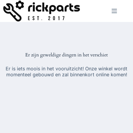
Ga
naar
de
inhoud
Er zijn geweldige dingen in het verschiet
Er is iets moois in het vooruitzicht! Onze winkel wordt
momenteel gebouwd en zal binnenkort online komen!