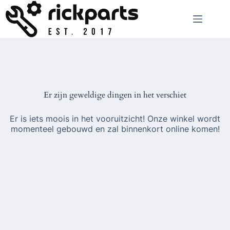
Ga
naar
de
inhoud
Er zijn geweldige dingen in het verschiet
Er is iets moois in het vooruitzicht! Onze winkel wordt
momenteel gebouwd en zal binnenkort online komen!