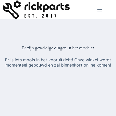
Ga
naar
de
inhoud
Er zijn geweldige dingen in het verschiet
Er is iets moois in het vooruitzicht! Onze winkel wordt
momenteel gebouwd en zal binnenkort online komen!