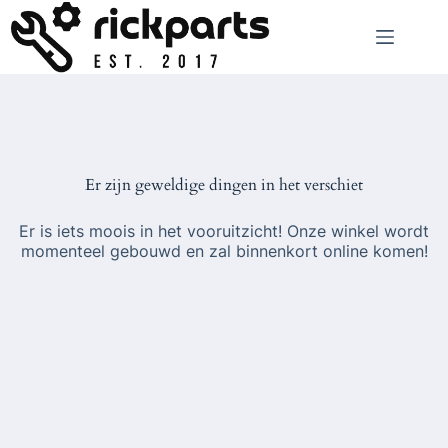
Ga
naar
de
inhoud
Er zijn geweldige dingen in het verschiet
Er is iets moois in het vooruitzicht! Onze winkel wordt
momenteel gebouwd en zal binnenkort online komen!