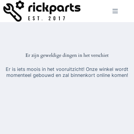
Ga
naar
de
inhoud
Er zijn geweldige dingen in het verschiet
Er is iets moois in het vooruitzicht! Onze winkel wordt
momenteel gebouwd en zal binnenkort online komen!