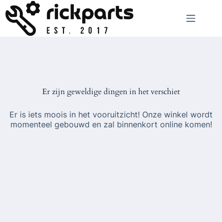
Ga
naar
de
inhoud
Er zijn geweldige dingen in het verschiet
Er is iets moois in het vooruitzicht! Onze winkel wordt
momenteel gebouwd en zal binnenkort online komen!