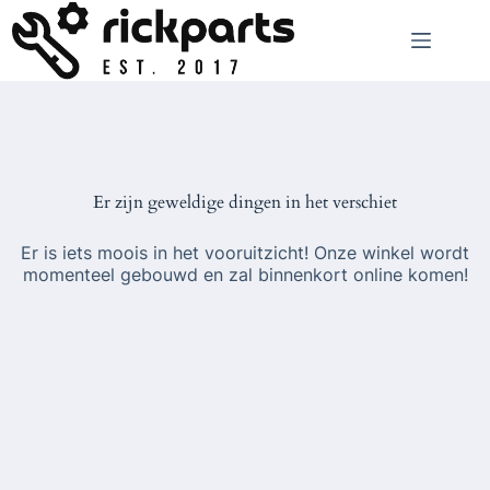
Ga
naar
de
inhoud
Er zijn geweldige dingen in het verschiet
Er is iets moois in het vooruitzicht! Onze winkel wordt
momenteel gebouwd en zal binnenkort online komen!