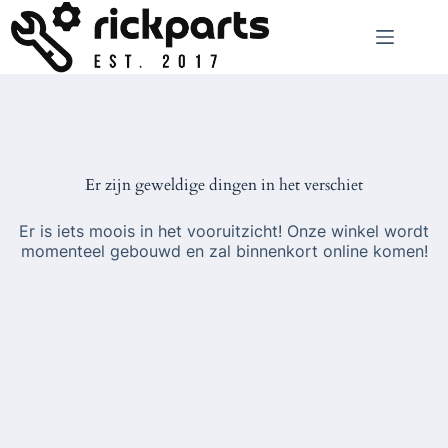
Ga
naar
de
inhoud
Er zijn geweldige dingen in het verschiet
Er is iets moois in het vooruitzicht! Onze winkel wordt
momenteel gebouwd en zal binnenkort online komen!