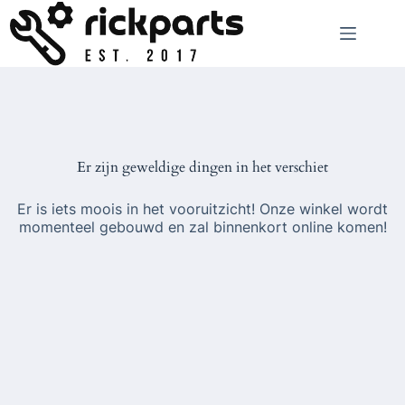
Ga
naar
de
inhoud
Er zijn geweldige dingen in het verschiet
Er is iets moois in het vooruitzicht! Onze winkel wordt
momenteel gebouwd en zal binnenkort online komen!