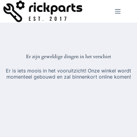
Ga
naar
de
inhoud
Er zijn geweldige dingen in het verschiet
Er is iets moois in het vooruitzicht! Onze winkel wordt
momenteel gebouwd en zal binnenkort online komen!