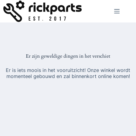
Ga
naar
de
inhoud
Er zijn geweldige dingen in het verschiet
Er is iets moois in het vooruitzicht! Onze winkel wordt
momenteel gebouwd en zal binnenkort online komen!