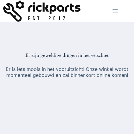
Ga
naar
de
inhoud
Er zijn geweldige dingen in het verschiet
Er is iets moois in het vooruitzicht! Onze winkel wordt
momenteel gebouwd en zal binnenkort online komen!