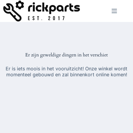
Ga
naar
de
inhoud
Er zijn geweldige dingen in het verschiet
Er is iets moois in het vooruitzicht! Onze winkel wordt
momenteel gebouwd en zal binnenkort online komen!