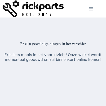
Ga
naar
de
inhoud
Er zijn geweldige dingen in het verschiet
Er is iets moois in het vooruitzicht! Onze winkel wordt
momenteel gebouwd en zal binnenkort online komen!