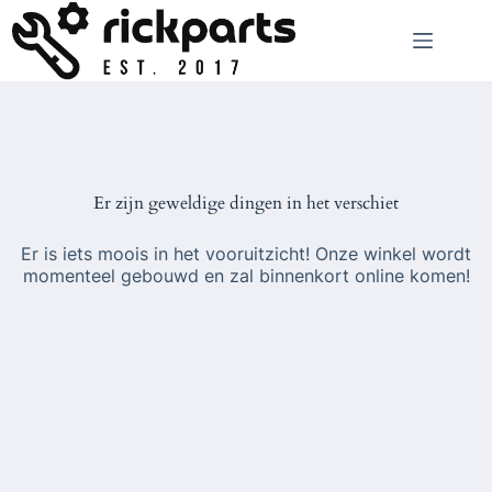
Ga
naar
de
inhoud
Er zijn geweldige dingen in het verschiet
Er is iets moois in het vooruitzicht! Onze winkel wordt
momenteel gebouwd en zal binnenkort online komen!