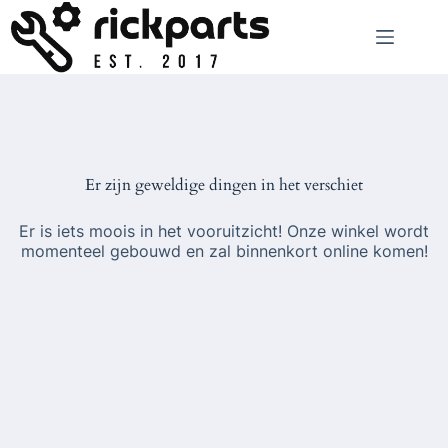
Ga
naar
de
inhoud
Er zijn geweldige dingen in het verschiet
Er is iets moois in het vooruitzicht! Onze winkel wordt
momenteel gebouwd en zal binnenkort online komen!