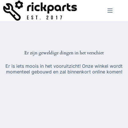
Ga
naar
de
inhoud
Er zijn geweldige dingen in het verschiet
Er is iets moois in het vooruitzicht! Onze winkel wordt
momenteel gebouwd en zal binnenkort online komen!