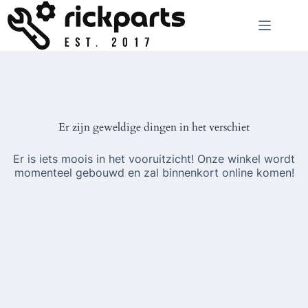
Ga
naar
de
inhoud
Er zijn geweldige dingen in het verschiet
Er is iets moois in het vooruitzicht! Onze winkel wordt
momenteel gebouwd en zal binnenkort online komen!