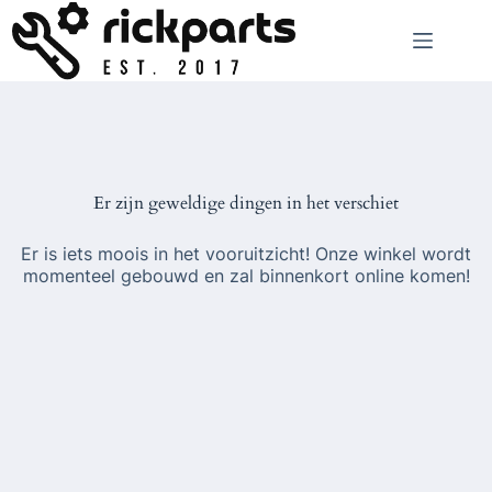
Ga
naar
de
inhoud
Er zijn geweldige dingen in het verschiet
Er is iets moois in het vooruitzicht! Onze winkel wordt
momenteel gebouwd en zal binnenkort online komen!