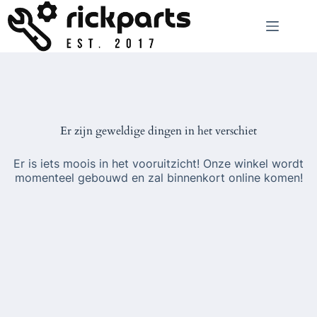
Ga
naar
de
inhoud
Er zijn geweldige dingen in het verschiet
Er is iets moois in het vooruitzicht! Onze winkel wordt
momenteel gebouwd en zal binnenkort online komen!