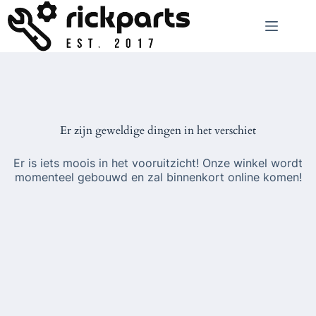
Ga
naar
de
inhoud
Er zijn geweldige dingen in het verschiet
Er is iets moois in het vooruitzicht! Onze winkel wordt
momenteel gebouwd en zal binnenkort online komen!