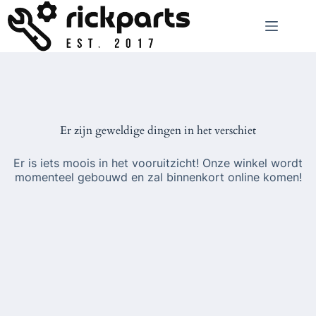
Ga
naar
de
inhoud
Er zijn geweldige dingen in het verschiet
Er is iets moois in het vooruitzicht! Onze winkel wordt
momenteel gebouwd en zal binnenkort online komen!