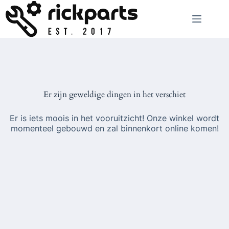
Ga
naar
de
inhoud
Er zijn geweldige dingen in het verschiet
Er is iets moois in het vooruitzicht! Onze winkel wordt
momenteel gebouwd en zal binnenkort online komen!