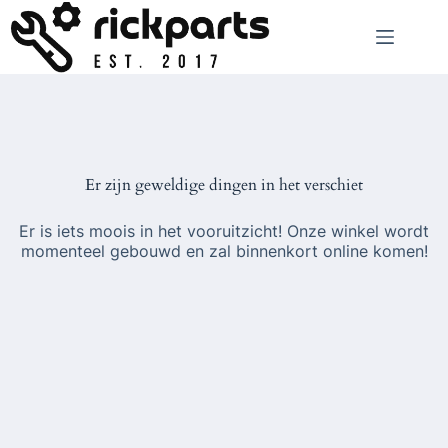
Ga
naar
de
inhoud
Er zijn geweldige dingen in het verschiet
Er is iets moois in het vooruitzicht! Onze winkel wordt
momenteel gebouwd en zal binnenkort online komen!