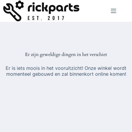
Ga
naar
de
inhoud
Er zijn geweldige dingen in het verschiet
Er is iets moois in het vooruitzicht! Onze winkel wordt
momenteel gebouwd en zal binnenkort online komen!