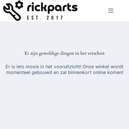
Ga
naar
de
inhoud
Er zijn geweldige dingen in het verschiet
Er is iets moois in het vooruitzicht! Onze winkel wordt
momenteel gebouwd en zal binnenkort online komen!