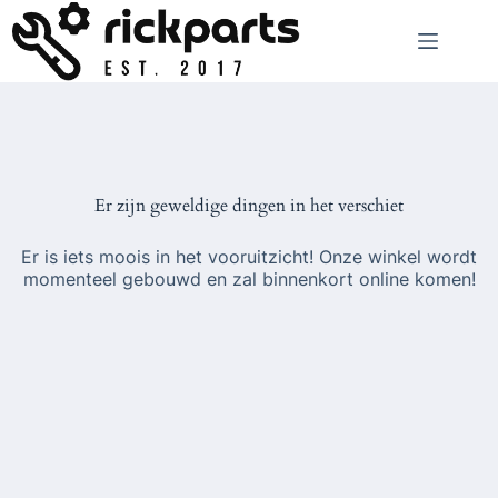
Ga
naar
de
inhoud
Er zijn geweldige dingen in het verschiet
Er is iets moois in het vooruitzicht! Onze winkel wordt
momenteel gebouwd en zal binnenkort online komen!