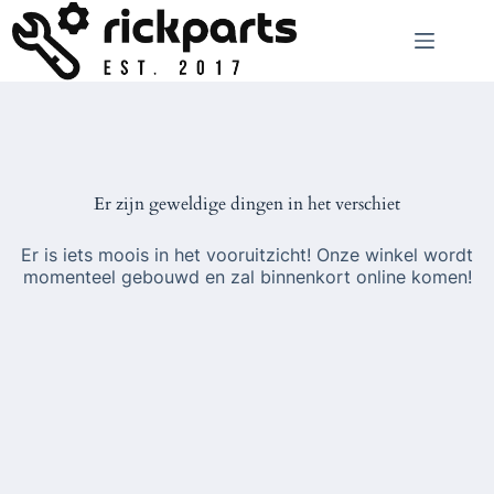
Ga
naar
de
inhoud
Er zijn geweldige dingen in het verschiet
Er is iets moois in het vooruitzicht! Onze winkel wordt
momenteel gebouwd en zal binnenkort online komen!