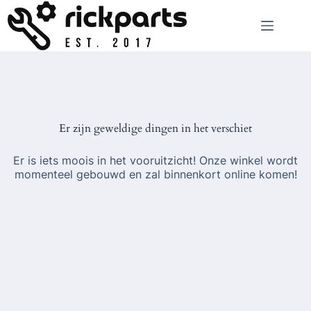
Ga
naar
de
inhoud
Er zijn geweldige dingen in het verschiet
Er is iets moois in het vooruitzicht! Onze winkel wordt
momenteel gebouwd en zal binnenkort online komen!