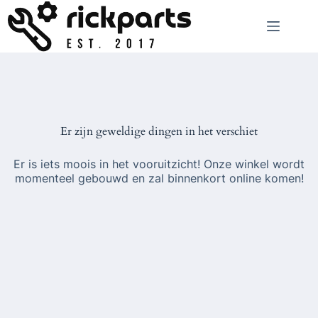
Ga
naar
de
inhoud
Er zijn geweldige dingen in het verschiet
Er is iets moois in het vooruitzicht! Onze winkel wordt
momenteel gebouwd en zal binnenkort online komen!