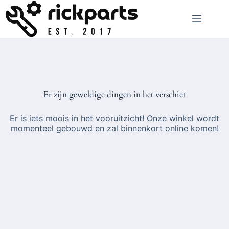
Ga
naar
de
inhoud
Er zijn geweldige dingen in het verschiet
Er is iets moois in het vooruitzicht! Onze winkel wordt
momenteel gebouwd en zal binnenkort online komen!